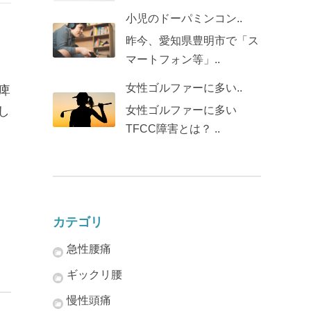
小児のドーパミンコン..
昨今、愛知県豊明市で「ス
マートフォン等」..
女性ゴルファーに多い..
痺
し
女性ゴルファーに多い
TFCC障害とは？ ..
カテゴリ
急性腰痛
ギックリ腰
慢性頭痛