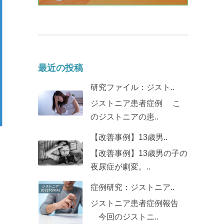
最近の投稿
研究ファイル：ジスト..
ジストニア患者症例 こ
のジストニアの患..
【改善事例】13歳男..
【改善事例】13歳男の子の
夜尿症が劇変。..
症例研究：ジストニア..
ジストニア患者症例報告
今回のジストニ..