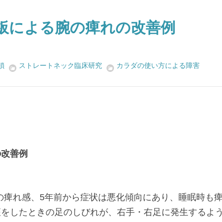
板による腕の痺れの改善例
鎖
ストレートネック臨床研究
カラダの使い方による障害
の改善例
足の痺れ感、5年前から症状は悪化傾向にあり、睡眠時も
座をしたときの足のしびれが、右手・右足に発生するよ