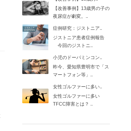
【改善事例】13歳男の子の
夜尿症が劇変。..
症例研究：ジストニア..
ジストニア患者症例報告
今回のジストニ..
小児のドーパミンコン..
昨今、愛知県豊明市で「ス
マートフォン等」..
女性ゴルファーに多い..
女性ゴルファーに多い
TFCC障害とは？ ..
痺
う