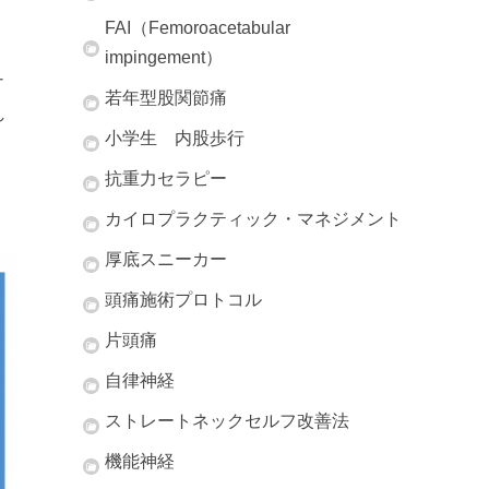
FAI（Femoroacetabular
impingement）
テ
若年型股関節痛
れ
小学生 内股歩行
抗重力セラピー
カイロプラクティック・マネジメント
厚底スニーカー
頭痛施術プロトコル
片頭痛
自律神経
ストレートネックセルフ改善法
機能神経