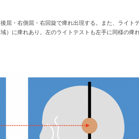
椎後屈・右側屈・右回旋で痺れ出現する。また、ライト
領域）に痺れあり。左のライトテストも左手に同様の痺