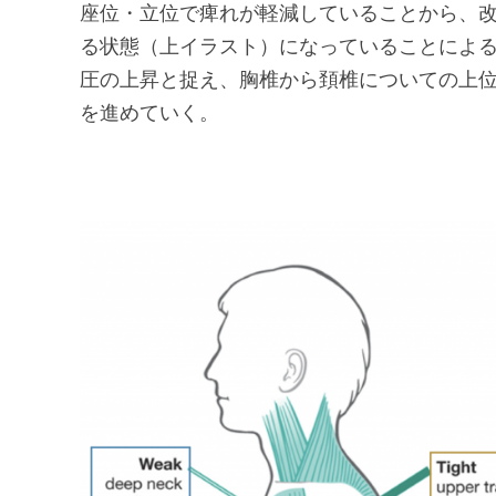
座位・立位で痺れが軽減していることから、
る状態（上イラスト）になっていることによ
圧の上昇と捉え、胸椎から頚椎についての上
を進めていく。