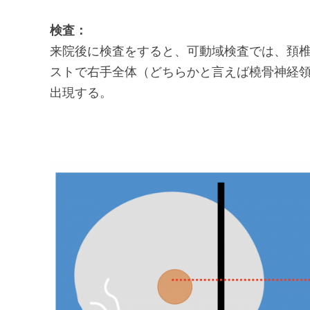
検査：
来院後に検査をすると、可動域検査では、頚
ストで右手全体（どちらかと言えば橈骨神経
出現する。