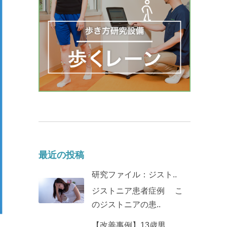
最近の投稿
研究ファイル：ジスト..
ジストニア患者症例 こ
のジストニアの患..
【改善事例】13歳男..