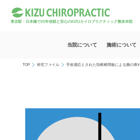
東京駅・日本橋で25年
信頼と安心のKIZUカイロプラクティック整体本院
当院について
施術について
TOP
研究ファイル
手術適応とされた頚椎椎間板による腕の痺