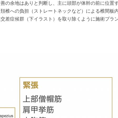
改善の余地はありと判断し、主に頭部が体幹の前に位置
る頚椎への負担（ストレートネックなど）による椎間板
位交差症候群（下イラスト）を取り除くように施術プラ