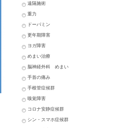
遠隔施術
重力
ドーパミン
更年期障害
ヨガ障害
めまい治療
脳神経外科 めまい
手首の痛み
手根管症候群
嗅覚障害
コロナ安静症候群
シン・スマホ症候群