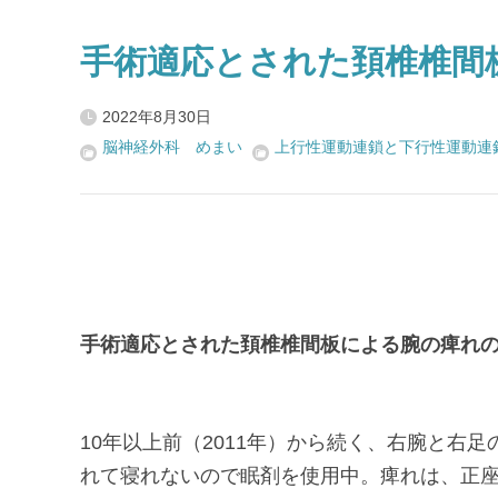
手術適応とされた頚椎椎間
2022年8月30日
脳神経外科 めまい
上行性運動連鎖と下行性運動連
手術適応とされた頚椎椎間板による腕の痺れ
10年以上前（2011年）から続く、右腕と右
れて寝れないので眠剤を使用中。痺れは、正