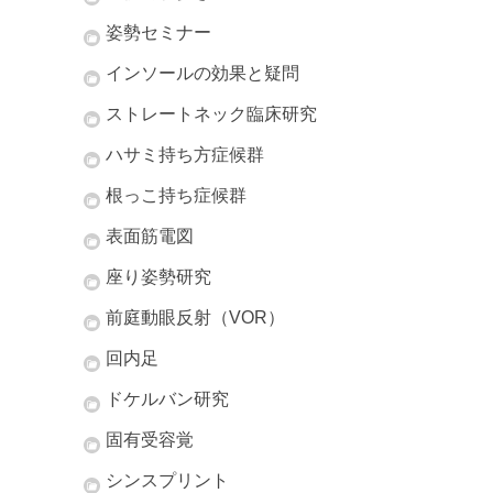
姿勢セミナー
インソールの効果と疑問
ストレートネック臨床研究
ハサミ持ち方症候群
根っこ持ち症候群
表面筋電図
座り姿勢研究
前庭動眼反射（VOR）
回内足
ドケルバン研究
固有受容覚
シンスプリント