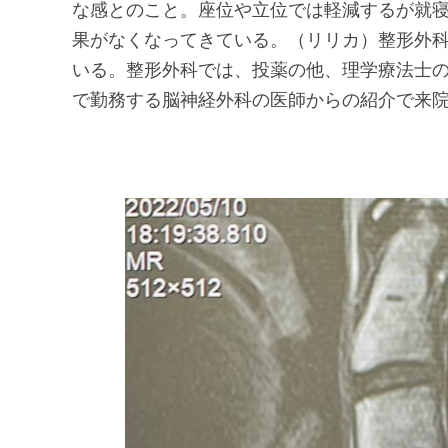
な感とのこと。座位や立位では軽減するが就
果がなくなってきている。（リリカ）整形外科
いる。整形外科では、投薬の他、理学療法士
で勤務する脳神経外科の医師からの紹介で来