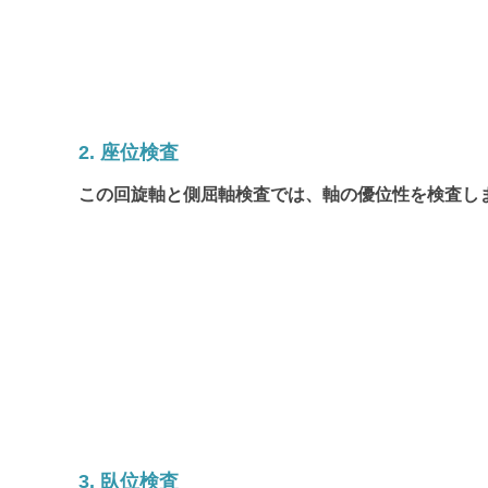
2. 座位検査
この回旋軸と側屈軸検査では、軸の優位性を検査し
3. 臥位検査