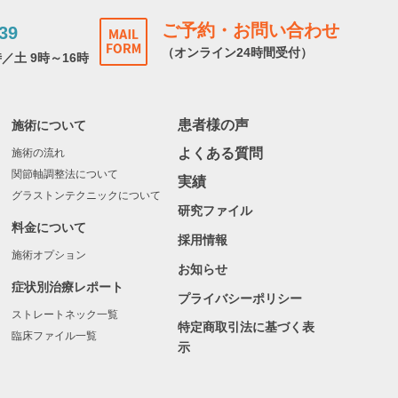
ご予約・お問い合わせ
39
（オンライン24時間受付）
時／土 9時～16時
患者様の声
施術について
よくある質問
施術の流れ
関節軸調整法について
実績
グラストンテクニックについて
研究ファイル
料金について
採用情報
施術オプション
お知らせ
症状別治療レポート
プライバシーポリシー
ストレートネック一覧
特定商取引法に基づく表
臨床ファイル一覧
示