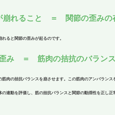
が崩れること ＝ 関節の歪みの
崩れると関節の歪みが起るのです。
歪み ＝ 筋肉の拮抗のバラン
の筋肉の拮抗バランスを崩させます。この筋肉のアンバランス
体の連動を評価し、筋の拮抗バランスと関節の動揺性を正し正