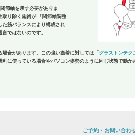
に関節軸を戻す必要がありま
性取り除く施術が 「関節軸調整
した筋バランスにより構成され
過言ではないのです。
る場合があります、この強い癒着に対しては「
グラストンテク
過剰に使っている場合やパソコン姿勢のように同じ状態で動か
ご予約・お問い合わ