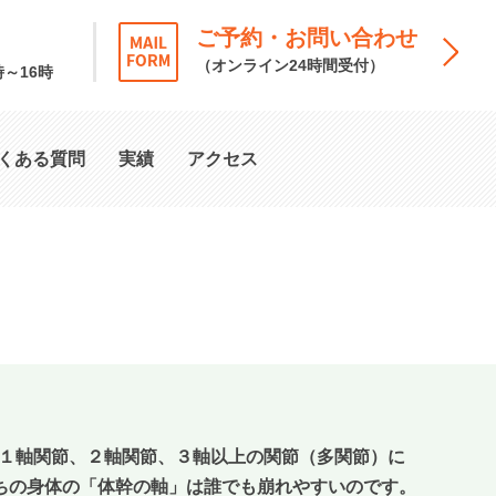
ご予約・お問い合わせ
（オンライン24時間受付）
時～16時
くある質問
実績
アクセス
、１軸関節、２軸関節、３軸以上の関節（多関節）に
ちの身体の「体幹の軸」は誰でも崩れやすいのです。