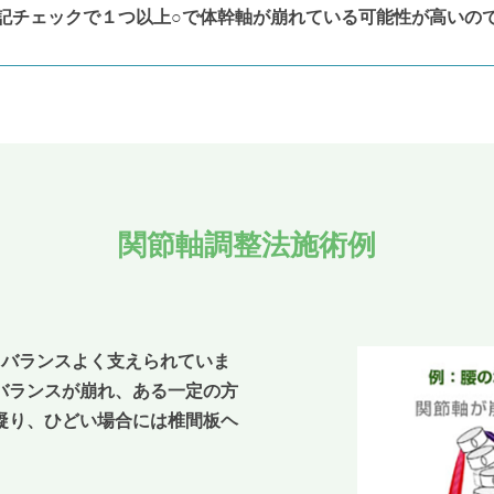
記チェックで１つ以上○で体幹軸が崩れている可能性が高いの
関節軸調整法施術例
りバランスよく支えられていま
バランスが崩れ、ある一定の方
凝り、ひどい場合には椎間板ヘ