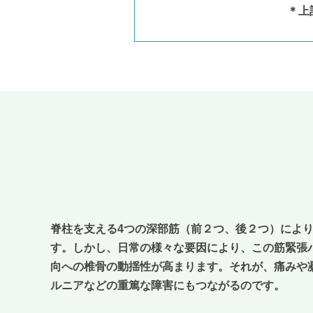
＊上
脊柱を支える4つの深部筋（前２つ、後２つ）によ
す。しかし、日常の様々な要因により、この筋緊張
向への椎骨の動揺性が高まります。それが、痛みや
ルニアなどの重篤な障害にもつながるのです。