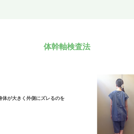
体幹軸検査法
。
身体が大きく外側にズレるのを