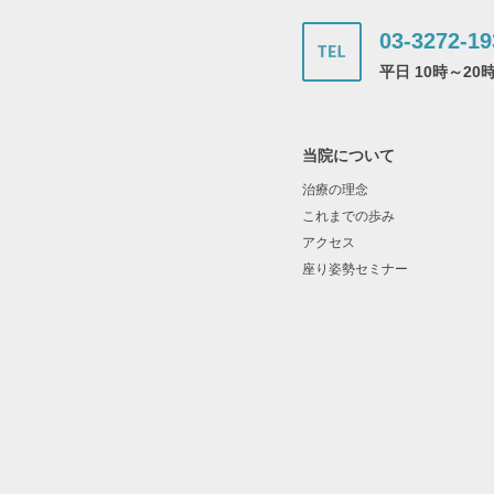
03-3272-19
平日 10時～20
当院について
治療の理念
これまでの歩み
アクセス
座り姿勢セミナー