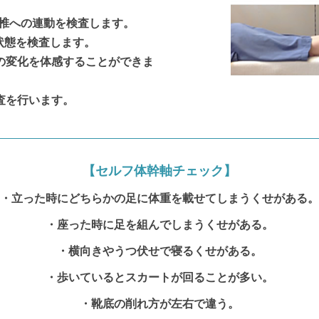
腰椎への連動を検査します。
着状態を検査します。
の変化を体感することができま
査を行います。
【セルフ体幹軸チェック】
・立った時にどちらかの足に体重を載せてしまうくせがある。
・座った時に足を組んでしまうくせがある。
・横向きやうつ伏せで寝るくせがある。
・歩いているとスカートが回ることが多い。
・靴底の削れ方が左右で違う。