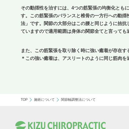
その動揺性を治すには、4つの筋緊張の均衡化とも
す。この筋緊張のバランスと椎骨の一方行への動揺
法」です。関節の大部分はこの腰と同じように拮抗
ていますので適用範囲は身体の関節全てと言っても
また、この筋緊張を取り除く時に強い癒着が存在す
＊この強い癒着は、アスリートのように同じ筋肉を
TOP
施術について
関節軸調整法について