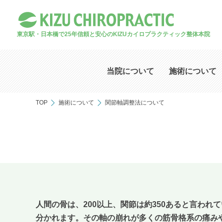
東京駅・日本橋で25年
信頼と安心のKIZUカイロプラクティック整体本院
当院について
施術について
TOP
施術について
関節軸調整法について
人間の骨は、200以上、関節は約350あると言わ
分かれます。その軸の崩れが多くの筋骨格系の痛み