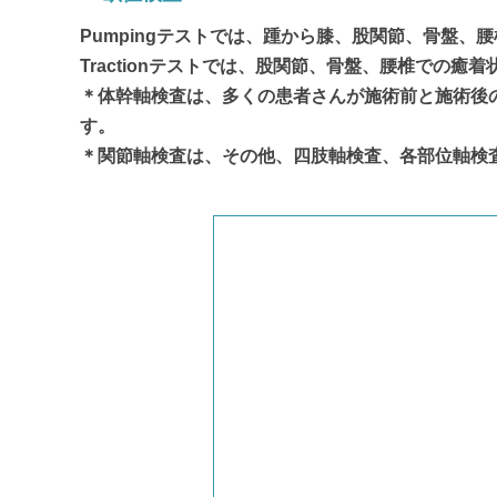
Pumpingテストでは、踵から膝、股関節、骨盤、
Tractionテストでは、股関節、骨盤、腰椎での癒
＊体幹軸検査は、多くの患者さんが施術前と施術後
す。
＊関節軸検査は、その他、四肢軸検査、各部位軸検