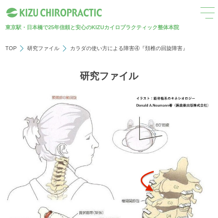
東京駅・日本橋で25年
信頼と安心のKIZUカイロプラクティック整体本院
TOP
研究ファイル
カラダの使い方による障害④『頚椎の回旋障害』
研究ファイル