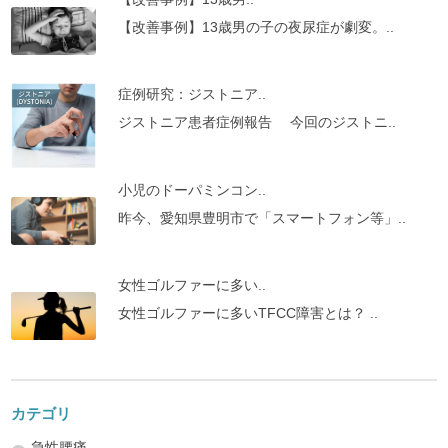
【改善事例】13歳男の子の夜尿症が劇変。..
症例研究：ジストニア..
ジストニア患者症例報告 今回のジストニ..
小児のドーパミンコン..
昨今、愛知県豊明市で「スマートフォン等」..
女性ゴルファーに多い..
女性ゴルファーに多いTFCC障害とは？ ..
カテゴリ
急性腰痛