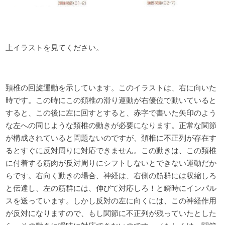
上イラストを見てください。
頚椎の回旋運動を示しています。このイラストは、右に向いた
時です。この時にこの頚椎の滑り運動が右優位で動いていると
すると、この後に左に回すとすると、赤字で書いた矢印のよう
な左への同じような頚椎の動きが必要になります。正常な関節
が構成されていると問題ないのですが、頚椎に不正列が存在す
るとすぐに反対周りに対応できません。この動きは、この頚椎
に付着する筋肉が反対周りにシフトしないとできない運動だか
らです。右向く動きの場合、神経は、右側の筋群には収縮しろ
と伝達し、左の筋群には、伸びて対応しろ！と瞬時にインパル
スを送っています。しかし反対の左に向くには、この神経作用
が反対になりますので、もし関節に不正列が残っていたとした