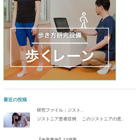
最近の投稿
研究ファイル：ジスト..
ジストニア患者症例 このジストニアの患..
【改善事例】13歳男..