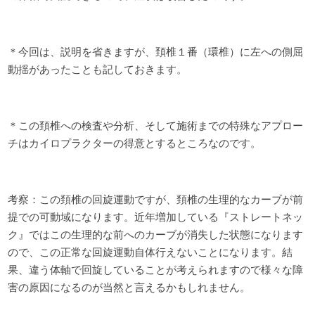
＊今回は、説明を省きますが、頚椎１番（環椎）に左への側屈
動揺があったことも記しておきます。
＊この頚椎への検査や分析、そして施術までの特殊なアプロー
チはカイロプラクターの得意とするところなのです。
考察：この頚椎の回旋運動ですが、頚椎の生理的なカーブが前
提での可動域になります。近年増加している『ストレートネッ
ク』ではこの生理的な前へのカーブが消失した状態になります
ので、この正常な回旋運動自体行えないことになります。結
果、違う体軸で回旋していることが考えられますので様々な障
害の原因になるのが当然と言えるかもしれません。