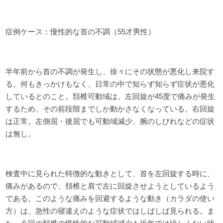
症例ケース：慢性的な首の不調（55才男性）
半年前から首の不調が発生し、徐々にその状態が悪化し来院す
る。
何もきっかけもなく、日常の中で知らず知らず症状が悪化
しているとのこと。
頚椎可動域は、左回旋が45度で痛みが発生
するため、その前段階までしか動かさなくなっている。右回旋
は正常。左側屈・後屈でも可動域減少。
腕のしびれなどの症状
は無し。
検査中に見られた特徴的な動きとして、首を左回旋する時に、
痛みがあるので、頚椎と肩で左に回旋させようとしているよう
である。このような痛みを回避するような動き（カラダの使い
方）は、急性の寝違えのような症状ではしばしば見られる。ま