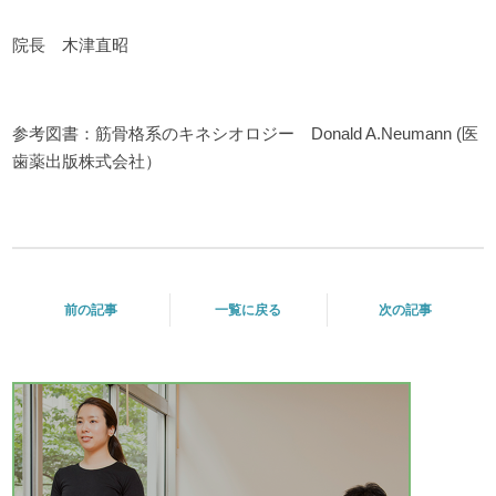
院長 木津直昭
参考図書：筋骨格系のキネシオロジー Donald A.Neumann (医
歯薬出版株式会社）
前の記事
一覧に戻る
次の記事