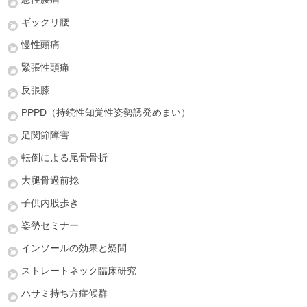
ギックリ腰
慢性頭痛
緊張性頭痛
反張膝
PPPD（持続性知覚性姿勢誘発めまい）
足関節障害
転倒による尾骨骨折
大腿骨過前捻
子供内股歩き
姿勢セミナー
インソールの効果と疑問
ストレートネック臨床研究
ハサミ持ち方症候群