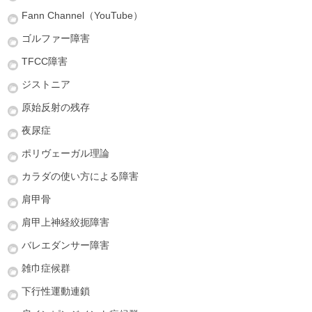
Fann Channel（YouTube）
ゴルファー障害
TFCC障害
ジストニア
原始反射の残存
夜尿症
ポリヴェーガル理論
カラダの使い方による障害
肩甲骨
肩甲上神経絞扼障害
バレエダンサー障害
雑巾症候群
下行性運動連鎖