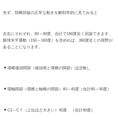
先ず、頚椎回旋の正常な動きを解剖学的に見てみると
左右にそれぞれ、80～90度、合計で180度近く回旋できます。
眼球水平運動（150～160度）を含めれば、360度近くの視野が
あることになります。
環椎後頭関節（後頭骨と環椎の関節）ほぼ無し
環軸関節（環椎と軸椎の関節）40～45度（合計85～90度）
C2～C７（上位ほど大きい）45度 （合計90度）