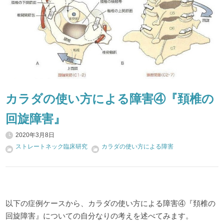
カラダの使い方による障害④『頚椎の
回旋障害』
2020年3月8日
ストレートネック臨床研究
カラダの使い方による障害
以下の症例ケースから、カラダの使い方による障害④『頚椎の
回旋障害』についての自分なりの考えを述べてみます。