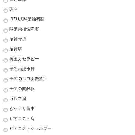
頭痛
KIZU式関節軸調整
関節動揺性障害
尾骨骨折
尾骨痛
抗重力セラピー
子供内股歩行
子供のコロナ後遺症
子供の肉離れ
ゴルフ肩
ぎっくり背中
ピアニスト肩
ピアニストショルダー