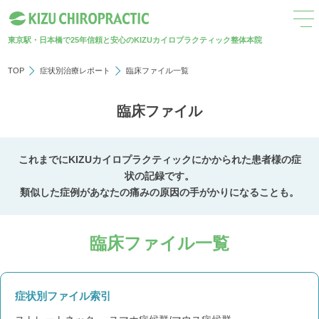
東京駅・日本橋で25年
信頼と安心のKIZUカイロプラクティック整体本院
TOP
症状別治療レポート
臨床ファイル一覧
臨床ファイル
これまでにKIZUカイロプラクティックにかかられた患者様の症
状の記録です。
類似した症例があなたの痛みの原因の手がかりになることも。
臨床ファイル一覧
症状別ファイル索引