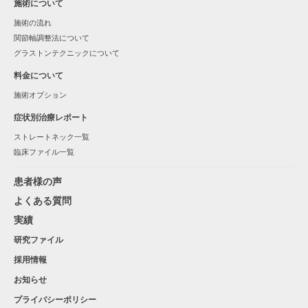
施術について
施術の流れ
関節軸調整法について
グラストンテクニックについて
料金について
施術オプション
症状別治療レポート
ストレートネック一覧
臨床ファイル一覧
患者様の声
よくある質問
実績
研究ファイル
採用情報
お知らせ
プライバシーポリシー