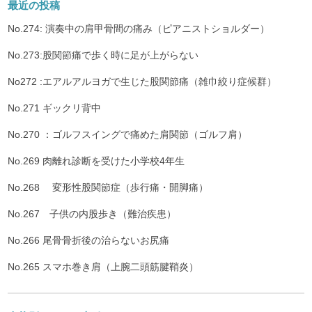
最近の投稿
No.274: 演奏中の肩甲骨間の痛み（ピアニストショルダー）
No.273:股関節痛で歩く時に足が上がらない
No272 :エアルアルヨガで生じた股関節痛（雑巾絞り症候群）
No.271 ギックリ背中
No.270 ：ゴルフスイングで痛めた肩関節（ゴルフ肩）
No.269 肉離れ診断を受けた小学校4年生
No.268 変形性股関節症（歩行痛・開脚痛）
No.267 子供の内股歩き（難治疾患）
No.266 尾骨骨折後の治らないお尻痛
No.265 スマホ巻き肩（上腕二頭筋腱鞘炎）