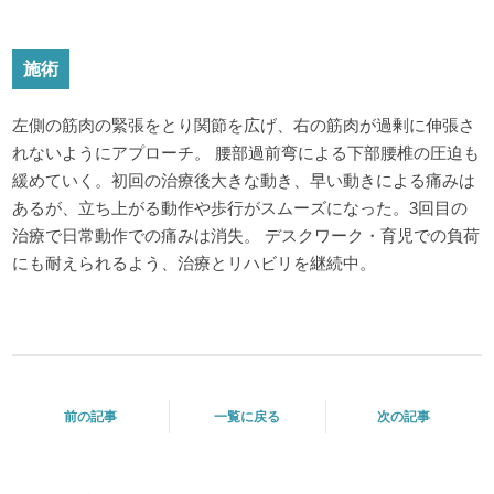
施術
左側の筋肉の緊張をとり関節を広げ、右の筋肉が過剰に伸張さ
れないようにアプローチ。 腰部過前弯による下部腰椎の圧迫も
緩めていく。初回の治療後大きな動き、早い動きによる痛みは
あるが、立ち上がる動作や歩行がスムーズになった。3回目の
治療で日常動作での痛みは消失。 デスクワーク・育児での負荷
にも耐えられるよう、治療とリハビリを継続中。
前の記事
一覧に戻る
次の記事