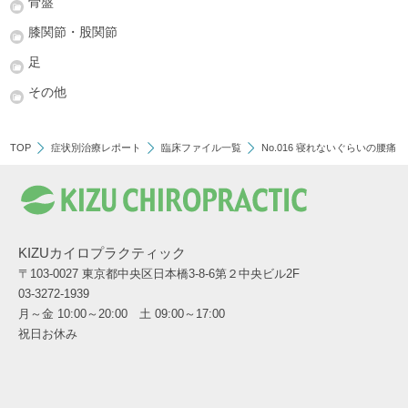
骨盤
膝関節・股関節
足
その他
TOP
症状別治療レポート
臨床ファイル一覧
No.016 寝れないぐらいの腰痛
KIZUカイロプラクティック
〒103-0027 東京都中央区日本橋3-8-6第２中央ビル2F
03-3272-1939
月～金 10:00～20:00 土 09:00～17:00
祝日お休み