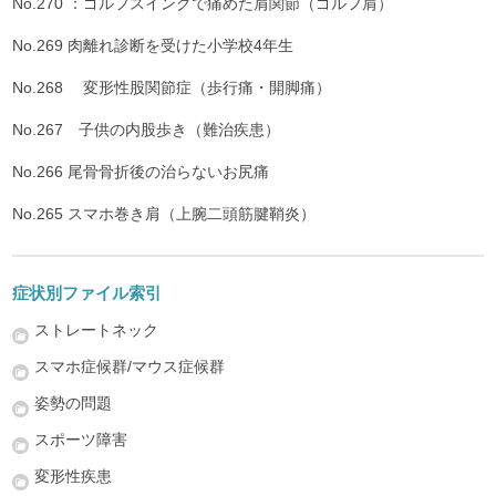
No.270 ：ゴルフスイングで痛めた肩関節（ゴルフ肩）
No.269 肉離れ診断を受けた小学校4年生
No.268 変形性股関節症（歩行痛・開脚痛）
No.267 子供の内股歩き（難治疾患）
No.266 尾骨骨折後の治らないお尻痛
No.265 スマホ巻き肩（上腕二頭筋腱鞘炎）
症状別ファイル索引
ストレートネック
スマホ症候群/マウス症候群
姿勢の問題
スポーツ障害
変形性疾患