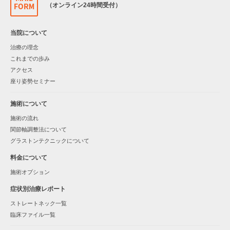
（オンライン24時間受付）
当院について
治療の理念
これまでの歩み
アクセス
座り姿勢セミナー
施術について
施術の流れ
関節軸調整法について
グラストンテクニックについて
料金について
施術オプション
症状別治療レポート
ストレートネック一覧
臨床ファイル一覧