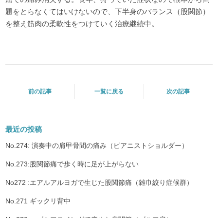
題をとらなくてはいけないので、下半身のバランス（股関節）
を整え筋肉の柔軟性をつけていく治療継続中。
前の記事
一覧に戻る
次の記事
最近の投稿
No.274: 演奏中の肩甲骨間の痛み（ピアニストショルダー）
No.273:股関節痛で歩く時に足が上がらない
No272 :エアルアルヨガで生じた股関節痛（雑巾絞り症候群）
No.271 ギックリ背中