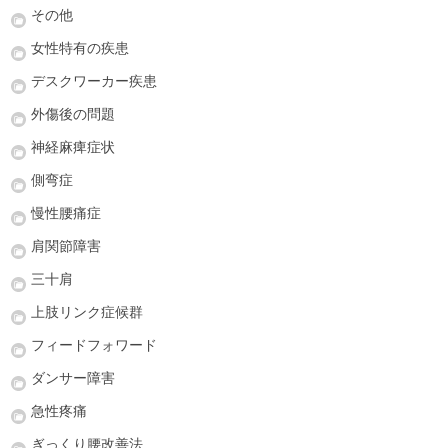
その他
女性特有の疾患
デスクワーカー疾患
外傷後の問題
神経麻痺症状
側弯症
慢性腰痛症
肩関節障害
三十肩
上肢リンク症候群
フィードフォワード
ダンサー障害
急性疼痛
ぎっくり腰改善法