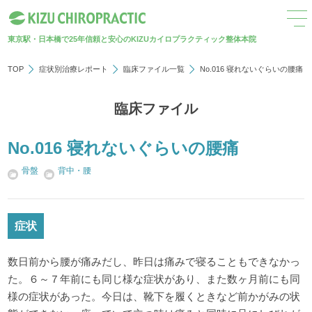
東京駅・日本橋で25年
信頼と安心のKIZUカイロプラクティック整体本院
TOP
症状別治療レポート
臨床ファイル一覧
No.016 寝れないぐらいの腰痛
臨床ファイル
No.016 寝れないぐらいの腰痛
骨盤
背中・腰
症状
数日前から腰が痛みだし、昨日は痛みで寝ることもできなかっ
た。６～７年前にも同じ様な症状があり、また数ヶ月前にも同
様の症状があった。今日は、靴下を履くときなど前かがみの状