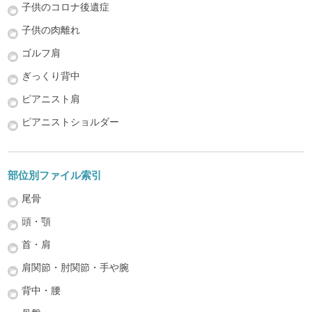
子供のコロナ後遺症
子供の肉離れ
ゴルフ肩
ぎっくり背中
ピアニスト肩
ピアニストショルダー
部位別ファイル索引
尾骨
頭・顎
首・肩
肩関節・肘関節・手や腕
背中・腰