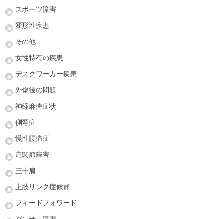
スポーツ障害
変形性疾患
その他
女性特有の疾患
デスクワーカー疾患
外傷後の問題
神経麻痺症状
側弯症
慢性腰痛症
肩関節障害
三十肩
上肢リンク症候群
フィードフォワード
ダンサー障害