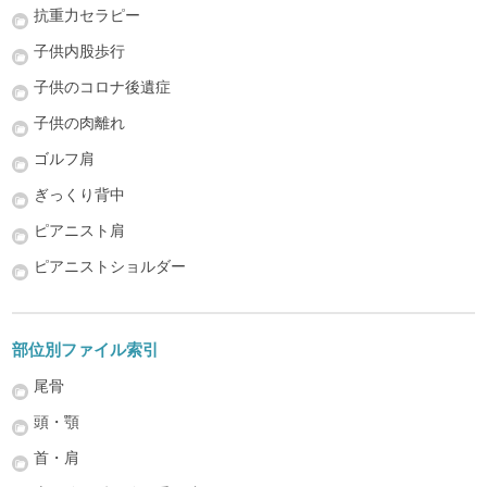
抗重力セラピー
子供内股歩行
子供のコロナ後遺症
子供の肉離れ
ゴルフ肩
ぎっくり背中
ピアニスト肩
ピアニストショルダー
部位別ファイル索引
尾骨
頭・顎
首・肩