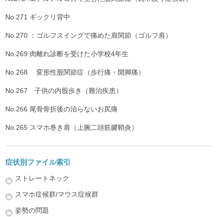
No.271 ギックリ背中
No.270 ：ゴルフスイングで痛めた肩関節（ゴルフ肩）
No.269 肉離れ診断を受けた小学校4年生
No.268 変形性股関節症（歩行痛・開脚痛）
No.267 子供の内股歩き（難治疾患）
No.266 尾骨骨折後の治らないお尻痛
No.265 スマホ巻き肩（上腕二頭筋腱鞘炎）
症状別ファイル索引
ストレートネック
スマホ症候群/マウス症候群
姿勢の問題