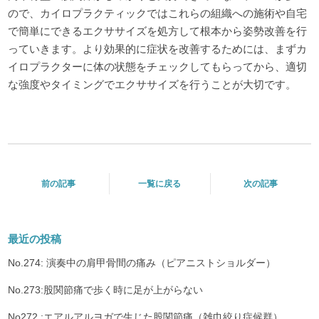
ので、カイロプラクティックではこれらの組織への施術や自宅
で簡単にできるエクササイズを処方して根本から姿勢改善を行
っていきます。より効果的に症状を改善するためには、まずカ
イロプラクターに体の状態をチェックしてもらってから、適切
な強度やタイミングでエクササイズを行うことが大切です。
前の記事
一覧に戻る
次の記事
最近の投稿
No.274: 演奏中の肩甲骨間の痛み（ピアニストショルダー）
No.273:股関節痛で歩く時に足が上がらない
No272 :エアルアルヨガで生じた股関節痛（雑巾絞り症候群）