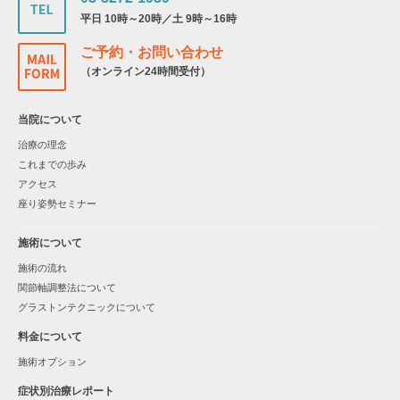
平日 10時～20時／土 9時～16時
ご予約・お問い合わせ
（オンライン24時間受付）
当院について
治療の理念
これまでの歩み
アクセス
座り姿勢セミナー
施術について
施術の流れ
関節軸調整法について
グラストンテクニックについて
料金について
施術オプション
症状別治療レポート