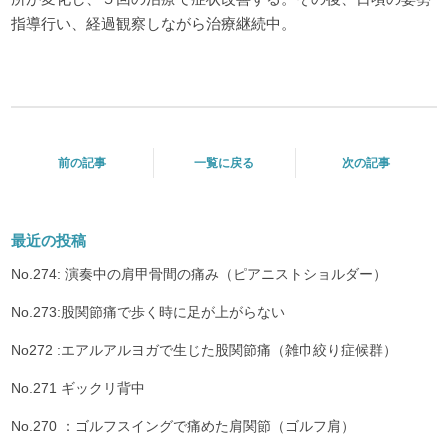
指導行い、経過観察しながら治療継続中。
前の記事
一覧に戻る
次の記事
最近の投稿
No.274: 演奏中の肩甲骨間の痛み（ピアニストショルダー）
No.273:股関節痛で歩く時に足が上がらない
No272 :エアルアルヨガで生じた股関節痛（雑巾絞り症候群）
No.271 ギックリ背中
No.270 ：ゴルフスイングで痛めた肩関節（ゴルフ肩）