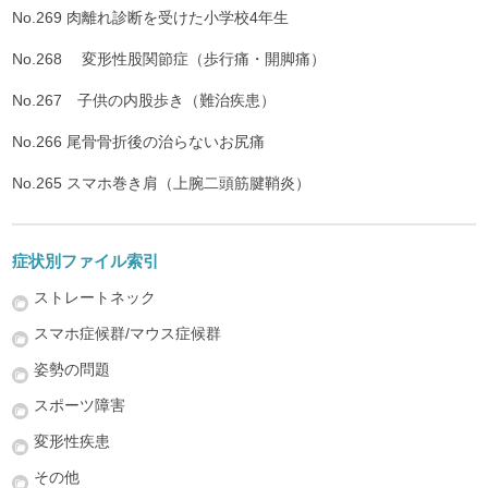
No.269 肉離れ診断を受けた小学校4年生
No.268 変形性股関節症（歩行痛・開脚痛）
No.267 子供の内股歩き（難治疾患）
No.266 尾骨骨折後の治らないお尻痛
No.265 スマホ巻き肩（上腕二頭筋腱鞘炎）
症状別ファイル索引
ストレートネック
スマホ症候群/マウス症候群
姿勢の問題
スポーツ障害
変形性疾患
その他