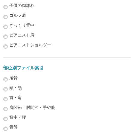
子供の肉離れ
ゴルフ肩
ぎっくり背中
ピアニスト肩
ピアニストショルダー
部位別ファイル索引
尾骨
頭・顎
首・肩
肩関節・肘関節・手や腕
背中・腰
骨盤