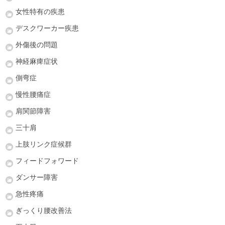
女性特有の疾患
デスクワーカー疾患
外傷後の問題
神経麻痺症状
側弯症
慢性腰痛症
肩関節障害
三十肩
上肢リンク症候群
フィードフォワード
ダンサー障害
急性疼痛
ぎっくり腰改善法