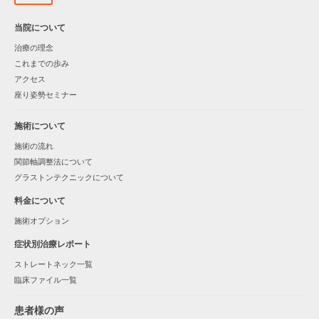
当院について
治療の理念
これまでの歩み
アクセス
座り姿勢セミナー
施術について
施術の流れ
関節軸調整法について
グラストンテクニックについて
料金について
施術オプション
症状別治療レポート
ストレートネック一覧
臨床ファイル一覧
患者様の声