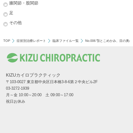
膝関節・股関節
足
その他
TOP
症状別治療レポート
臨床ファイル一覧
No.006 顎とこめかみ、目の奥
KIZUカイロプラクティック
〒103-0027 東京都中央区日本橋3-8-6第２中央ビル2F
03-3272-1939
月～金 10:00～20:00 土 09:00～17:00
祝日お休み