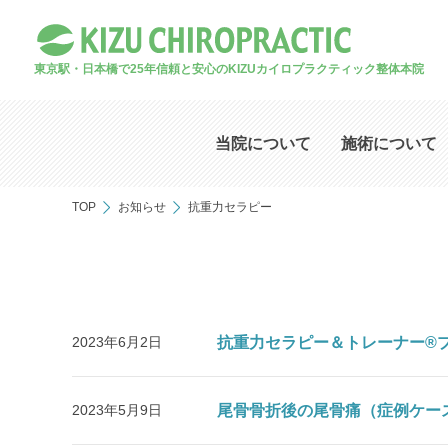
東京駅・日本橋で25年
信頼と安心のKIZUカイロプラクティック整体本院
当院について
施術について
TOP
お知らせ
抗重力セラピー
2023年6月2日
抗重力セラピー＆トレーナー®
2023年5月9日
尾骨骨折後の尾骨痛（症例ケース