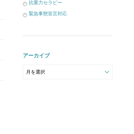
抗重力セラピー
緊急事態宣言対応
アーカイブ