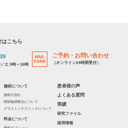
せはこちら
ご予約・お問い合わせ
39
（オンライン24時間受付）
時／土 9時～16時
患者様の声
施術について
よくある質問
施術の流れ
関節軸調整法について
実績
グラストンテクニックについて
研究ファイル
料金について
採用情報
施術オプション