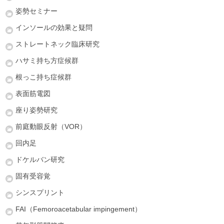
姿勢セミナー
インソールの効果と疑問
ストレートネック臨床研究
ハサミ持ち方症候群
根っこ持ち症候群
表面筋電図
座り姿勢研究
前庭動眼反射（VOR）
回内足
ドケルバン研究
固有受容覚
シンスプリント
FAI（Femoroacetabular impingement）