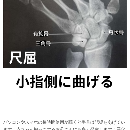
パソコンやスマホの長時間使用が続くと手首は悲鳴をあげてい
ます！赤ちゃん抱っこするお母さんにも多く発症します！悪化