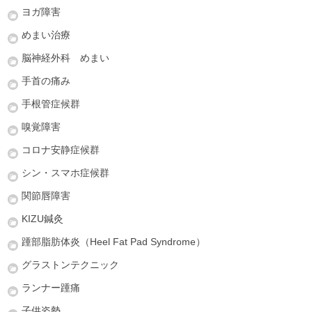
ヨガ障害
めまい治療
脳神経外科 めまい
手首の痛み
手根管症候群
嗅覚障害
コロナ安静症候群
シン・スマホ症候群
関節唇障害
KIZU鍼灸
踵部脂肪体炎（Heel Fat Pad Syndrome）
グラストンテクニック
ランナー踵痛
子供姿勢