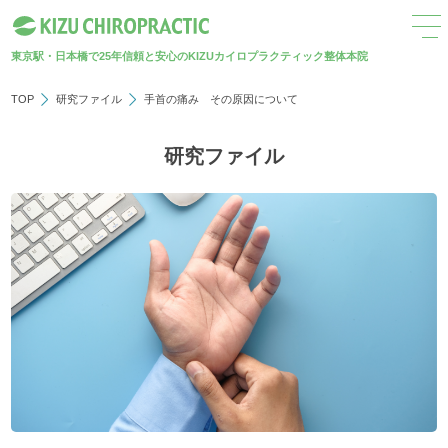
東京駅・日本橋で25年
信頼と安心のKIZUカイロプラクティック整体本院
TOP
研究ファイル
手首の痛み その原因について
研究ファイル