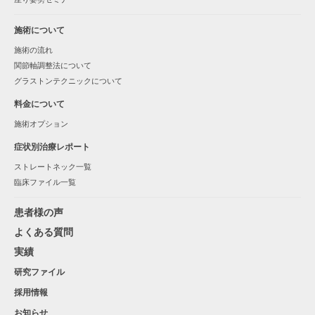
施術について
施術の流れ
関節軸調整法について
グラストンテクニックについて
料金について
施術オプション
症状別治療レポート
ストレートネック一覧
臨床ファイル一覧
患者様の声
よくある質問
実績
研究ファイル
採用情報
お知らせ