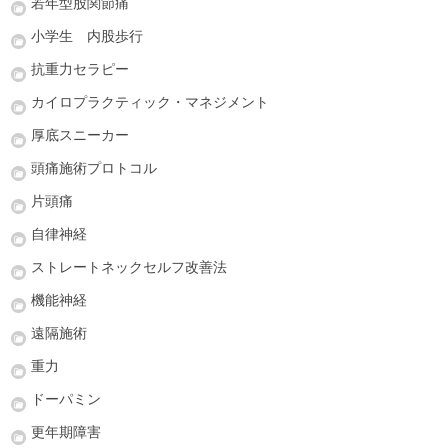
若年型股関節痛
小学生 内股歩行
抗重力セラピー
カイロプラクティック・マネジメント
厚底スニーカー
頭痛施術プロトコル
片頭痛
自律神経
ストレートネックセルフ改善法
機能神経
遠隔施術
重力
ドーパミン
更年期障害