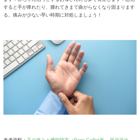
すると手が痺れたり、腫れてきまて曲がらなくなり固まります
る。痛みが少ない早い時期に対処しましょう！
参考資料：
手の痛みと機能障害（Rene Cailliet著 医歯薬出