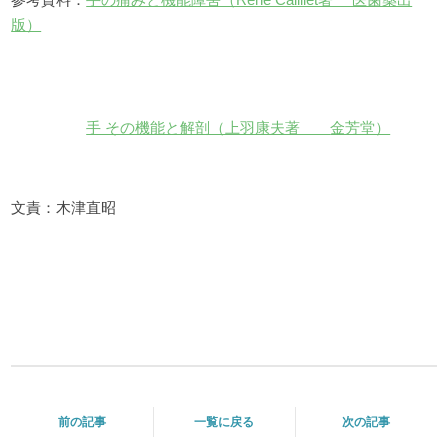
版）
手 その機能と解剖（上羽康夫著
金芳堂）
文責：木津直昭
前の記事
一覧に戻る
次の記事