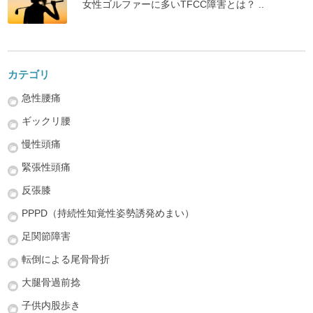
女性ゴルファーに多いTFCC障害とは？ ..
カテゴリ
急性腰痛
ギックリ腰
慢性頭痛
緊張性頭痛
反張膝
PPPD（持続性知覚性姿勢誘発めまい）
足関節障害
転倒による尾骨骨折
大腿骨過前捻
子供内股歩き