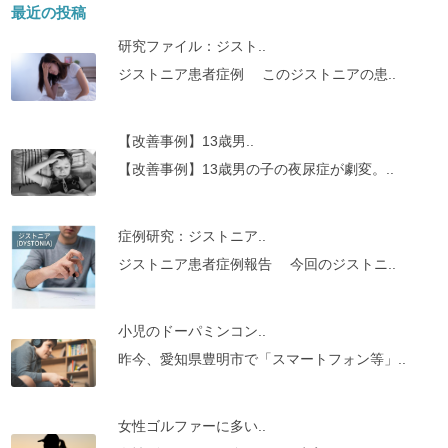
最近の投稿
研究ファイル：ジスト..
ジストニア患者症例 このジストニアの患..
【改善事例】13歳男..
【改善事例】13歳男の子の夜尿症が劇変。..
症例研究：ジストニア..
ジストニア患者症例報告 今回のジストニ..
小児のドーパミンコン..
昨今、愛知県豊明市で「スマートフォン等」..
女性ゴルファーに多い..