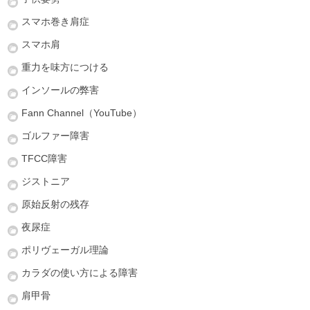
スマホ巻き肩症
スマホ肩
重力を味方につける
インソールの弊害
Fann Channel（YouTube）
ゴルファー障害
TFCC障害
ジストニア
原始反射の残存
夜尿症
ポリヴェーガル理論
カラダの使い方による障害
肩甲骨