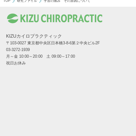
TOP
研究ファイル
手首の痛み その原因について
KIZUカイロプラクティック
〒103-0027 東京都中央区日本橋3-8-6第２中央ビル2F
03-3272-1939
月～金 10:00～20:00 土 09:00～17:00
祝日お休み