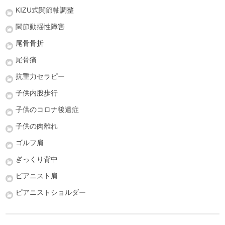
KIZU式関節軸調整
関節動揺性障害
尾骨骨折
尾骨痛
抗重力セラピー
子供内股歩行
子供のコロナ後遺症
子供の肉離れ
ゴルフ肩
ぎっくり背中
ピアニスト肩
ピアニストショルダー