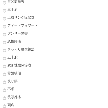
肩関節障害
三十肩
上肢リンク症候群
フィードフォワード
ダンサー障害
急性疼痛
ぎっくり腰改善法
五十股
変形性股関節症
骨盤後傾
反り腰
不眠
後頭部痛
頭痛