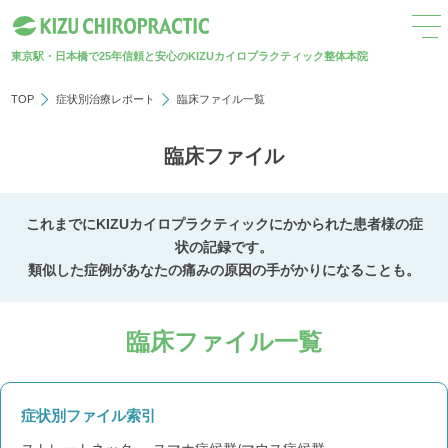
東京駅・日本橋で25年
信頼と安心のKIZUカイロプラクティック整体本院
TOP
症状別治療レポート
臨床ファイル一覧
臨床ファイル
これまでにKIZUカイロプラクティックにかかられた患者様の症
状の記録です。
類似した症例があなたの痛みの原因の手がかりになることも。
臨床ファイル一覧
症状別ファイル索引