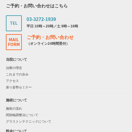
ご予約・お問い合わせはこちら
03-3272-1939
平日 10時～20時／土 9時～16時
ご予約・お問い合わせ
（オンライン24時間受付）
当院について
治療の理念
これまでの歩み
アクセス
座り姿勢セミナー
施術について
施術の流れ
関節軸調整法について
グラストンテクニックについて
料金について