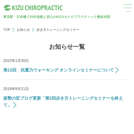
東京駅・日本橋で25年
信頼と安心のKIZUカイロプラクティック整体本院
TOP
お知らせ
歩き方トレーニングセミナー
お知らせ一覧
2022年1月30日
第12回 抗重力ウォーキング オンラインセミナーについて
2018年9月11日
姿勢の匠ブログ更新「第3回歩き方トレーニングセミナーを終え
て」