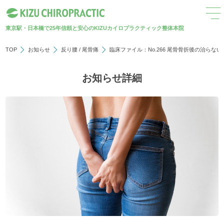
東京駅・日本橋で25年
信頼と安心のKIZUカイロプラクティック整体本院
TOP
お知らせ
反り腰
/
尾骨痛
臨床ファイル：No.266 尾骨骨折後の治らな
お知らせ詳細