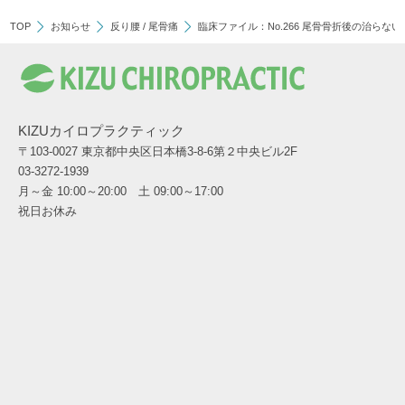
TOP
お知らせ
反り腰
/
尾骨痛
臨床ファイル：No.266 尾骨骨折後の治らな
KIZUカイロプラクティック
〒103-0027 東京都中央区日本橋3-8-6第２中央ビル2F
03-3272-1939
月～金 10:00～20:00 土 09:00～17:00
祝日お休み