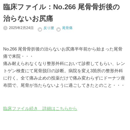
臨床ファイル：No.266 尾骨骨折後の
治らないお尻痛
2025年2月24日
反り腰
尾骨痛
No.266 尾骨骨折後の治らないお尻痛半年前から始まった尾骨
痛で来院・・・
痛み耐えられなくなり整形外科において診察してもらい、レン
トゲン検査にて尾骨脱臼の診断。病院を変え3箇所の整形外科
に行く。全て痛み止めの投薬だけで痛み変わらずにドーナツ座
布団で、尾骨が当たらないように過ごしてきたとのこと・・・
臨床ファイル続き 詳細はこちらから