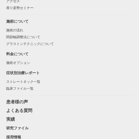
アクセス
座り姿勢セミナー
施術について
施術の流れ
関節軸調整法について
グラストンテクニックについて
料金について
施術オプション
症状別治療レポート
ストレートネック一覧
臨床ファイル一覧
患者様の声
よくある質問
実績
研究ファイル
採用情報