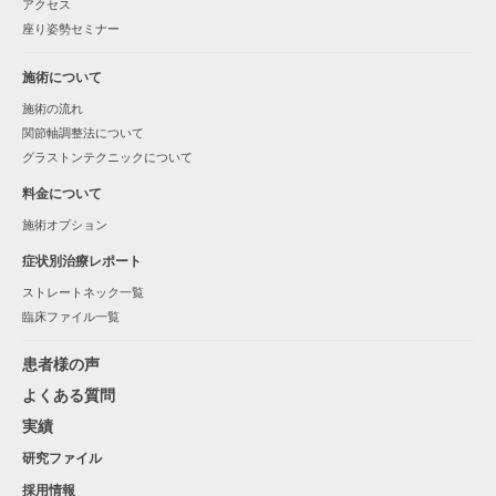
アクセス
座り姿勢セミナー
施術について
施術の流れ
関節軸調整法について
グラストンテクニックについて
料金について
施術オプション
症状別治療レポート
ストレートネック一覧
臨床ファイル一覧
患者様の声
よくある質問
実績
研究ファイル
採用情報