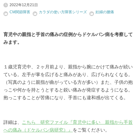
2022年12月21日
CM関節障害
カラダの使い方障害シリーズ
妊婦の腰痛
育児中の親指と手首の痛みの症例からドケルバン病を考察して
みます。
１歳児育児中、２ヶ月前より、親指から腕にかけて痛みが続い
ている。左手が掌を広げると痛みがあり、広げられなくなる。
（写真のように親指が曲がっている方が多い）また、子供の抱
っこや何かを持とうとすると鋭い痛みが発症するようになる。
抱っこすることが苦痛になり、手首にも違和感が出てくる。
詳細は、
こちら 研究ファイル『育児中に多い 親指から手首
への痛み（ドケルバン病研究）』
をご覧ください。