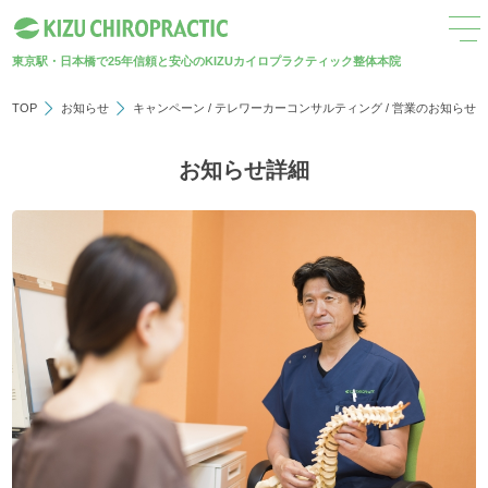
東京駅・日本橋で25年
信頼と安心のKIZUカイロプラクティック整体本院
TOP
お知らせ
キャンペーン
/
テレワーカーコンサルティング
/
営業のお知らせ
お知らせ詳細