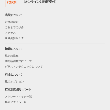
（オンライン24時間受付）
当院について
治療の理念
これまでの歩み
アクセス
座り姿勢セミナー
施術について
施術の流れ
関節軸調整法について
グラストンテクニックについて
料金について
施術オプション
症状別治療レポート
ストレートネック一覧
臨床ファイル一覧