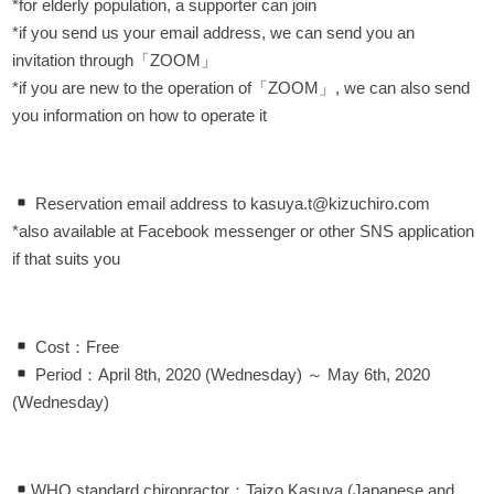
*for elderly population, a supporter can join
*if you send us your email address, we can send you an
invitation through「ZOOM」
*if you are new to the operation of「ZOOM」, we can also send
you information on how to operate it
Reservation email address to kasuya.t@kizuchiro.com
*also available at Facebook messenger or other SNS application
if that suits you
Cost：Free
Period：April 8th, 2020 (Wednesday) ～ May 6th, 2020
(Wednesday)
WHO standard chiropractor：Taizo Kasuya (Japanese and