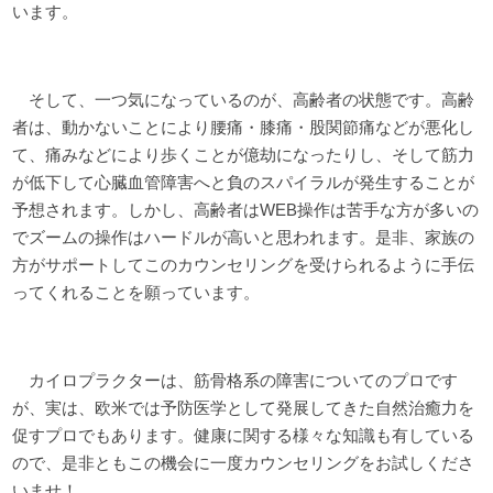
います。
そして、一つ気になっているのが、高齢者の状態です。高齢
者は、動かないことにより腰痛・膝痛・股関節痛などが悪化し
て、痛みなどにより歩くことが億劫になったりし、そして筋力
が低下して心臓血管障害へと負のスパイラルが発生することが
予想されます。しかし、高齢者はWEB操作は苦手な方が多いの
でズームの操作はハードルが高いと思われます。是非、家族の
方がサポートしてこのカウンセリングを受けられるように手伝
ってくれることを願っています。
カイロプラクターは、筋骨格系の障害についてのプロです
が、実は、欧米では予防医学として発展してきた自然治癒力を
促すプロでもあります。健康に関する様々な知識も有している
ので、是非ともこの機会に一度カウンセリングをお試しくださ
いませ！