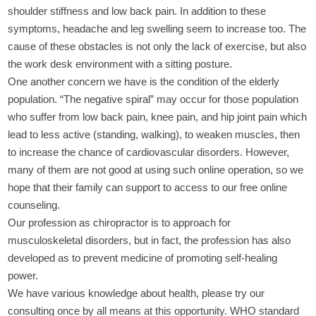
shoulder stiffness and low back pain. In addition to these
symptoms, headache and leg swelling seem to increase too. The
cause of these obstacles is not only the lack of exercise, but also
the work desk environment with a sitting posture.
One another concern we have is the condition of the elderly
population. “The negative spiral” may occur for those population
who suffer from low back pain, knee pain, and hip joint pain which
lead to less active (standing, walking), to weaken muscles, then
to increase the chance of cardiovascular disorders. However,
many of them are not good at using such online operation, so we
hope that their family can support to access to our free online
counseling.
Our profession as chiropractor is to approach for
musculoskeletal disorders, but in fact, the profession has also
developed as to prevent medicine of promoting self-healing
power.
We have various knowledge about health, please try our
consulting once by all means at this opportunity. WHO standard