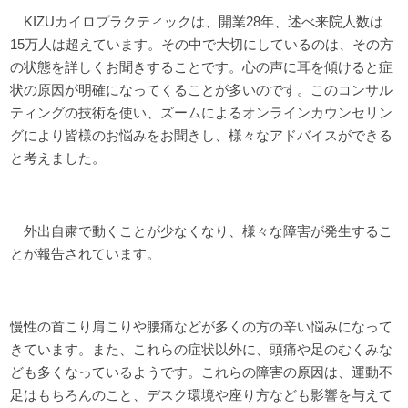
KIZUカイロプラクティックは、開業28年、述べ来院人数は
15万人は超えています。その中で大切にしているのは、その方
の状態を詳しくお聞きすることです。心の声に耳を傾けると症
状の原因が明確になってくることが多いのです。このコンサル
ティングの技術を使い、ズームによるオンラインカウンセリン
グにより皆様のお悩みをお聞きし、様々なアドバイスができる
と考えました。
外出自粛で動くことが少なくなり、様々な障害が発生するこ
とが報告されています。
慢性の首こり肩こりや腰痛などが多くの方の辛い悩みになって
きています。また、これらの症状以外に、頭痛や足のむくみな
ども多くなっているようです。これらの障害の原因は、運動不
足はもちろんのこと、デスク環境や座り方なども影響を与えて