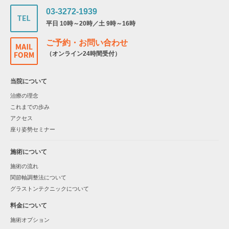
03-3272-1939
平日 10時～20時／土 9時～16時
ご予約・お問い合わせ
（オンライン24時間受付）
当院について
治療の理念
これまでの歩み
アクセス
座り姿勢セミナー
施術について
施術の流れ
関節軸調整法について
グラストンテクニックについて
料金について
施術オプション