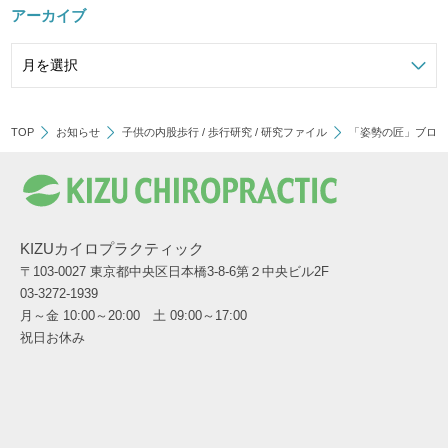
アーカイブ
TOP
お知らせ
子供の内股歩行
/
歩行研究
/
研究ファイル
「姿勢の匠」ブロ
KIZUカイロプラクティック
〒103-0027 東京都中央区日本橋3-8-6第２中央ビル2F
03-3272-1939
月～金 10:00～20:00 土 09:00～17:00
祝日お休み