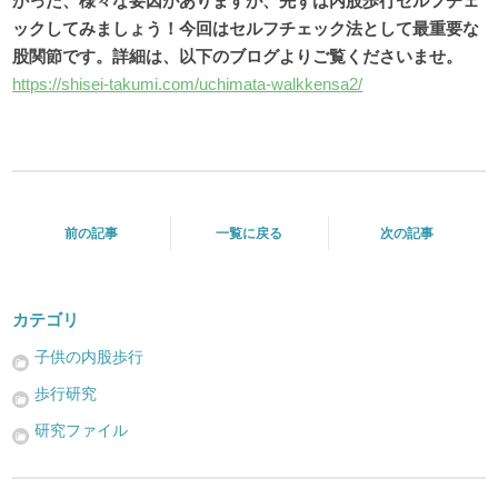
かった、様々な要因がありますが、先ずは内股歩行セルフチェ
ックしてみましょう！今回はセルフチェック法として最重要な
股関節です。詳細は、以下のブログよりご覧くださいませ。
https://shisei-takumi.com/uchimata-walkkensa2/
前の記事
一覧に戻る
次の記事
カテゴリ
子供の内股歩行
歩行研究
研究ファイル