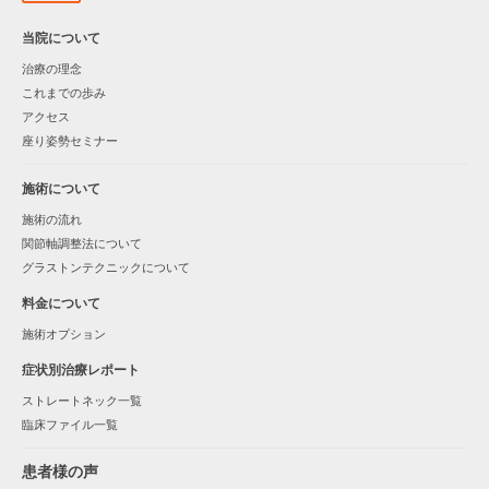
当院について
治療の理念
これまでの歩み
アクセス
座り姿勢セミナー
施術について
施術の流れ
関節軸調整法について
グラストンテクニックについて
料金について
施術オプション
症状別治療レポート
ストレートネック一覧
臨床ファイル一覧
患者様の声