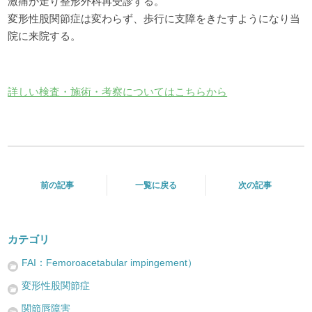
激痛が走り整形外科再受診する。
変形性股関節症は変わらず、歩行に支障をきたすようになり当
院に来院する。
詳しい検査・施術・考察についてはこちらから
前の記事
一覧に戻る
次の記事
カテゴリ
FAI：Femoroacetabular impingement）
変形性股関節症
関節唇障害