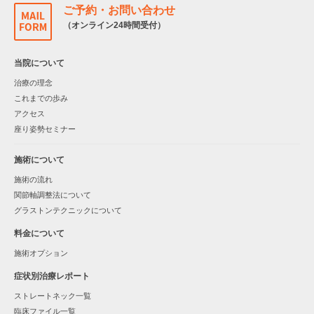
ご予約・お問い合わせ
（オンライン24時間受付）
当院について
治療の理念
これまでの歩み
アクセス
座り姿勢セミナー
施術について
施術の流れ
関節軸調整法について
グラストンテクニックについて
料金について
施術オプション
症状別治療レポート
ストレートネック一覧
臨床ファイル一覧