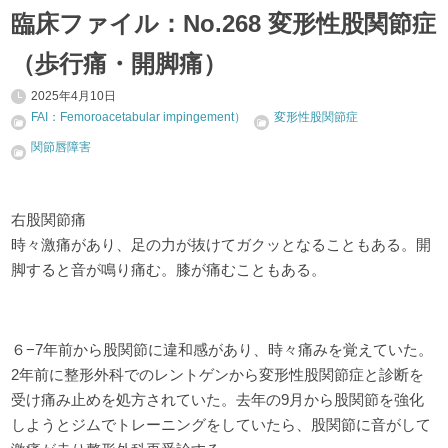
臨床ファイル：No.268 変形性股関節症
（歩行痛・開脚痛）
2025年4月10日
FAI：Femoroacetabular impingement）
変形性股関節症
関節唇障害
右股関節痛
時々激痛があり、足の力が抜けてガクッとなることもある。開
脚すると音が鳴り痛む。膝が痛むこともある。
６−7年前から股関節に違和感があり、時々痛みを覚えていた。
2年前に整形外科でのレントゲンから変形性股関節症と診断を
受け痛み止めを処方されていた。去年の9月から股関節を強化
しようとジムでトレーニングをしていたら、股関節に音がして