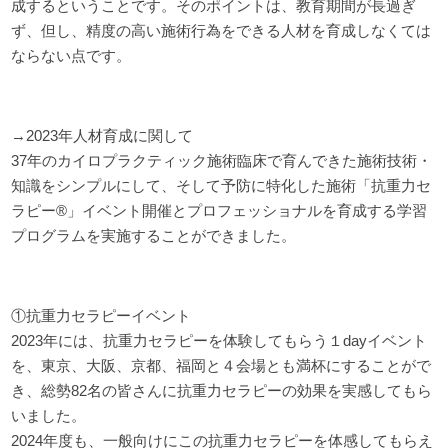
成するということです。そのポイントは、教育期間が長過ぎ
ず、但し、精度の高い施術行為をできる人材を育成しなくては
ならない点です。
→2023年人材育成に関して
37年のカイロプラクティック施術臨床で育んできた施術技術・
知識をシンプルにして、そして予防に特化した施術「抗重力セ
ラピー®︎」イベント開催とプロフェッショナルを育成する学習
プログラムを実施することができました。
①抗重力セラピーイベント
2023年には、抗重力セラピーを体験してもらう１dayイベント
を、東京、大阪、京都、福岡と４会場とも満杯にすることがで
き、総勢82名の皆さんに抗重力セラピーの効果を実感してもら
いました。
2024年度も、一般向けにこの抗重力セラピーを体感してもらえ