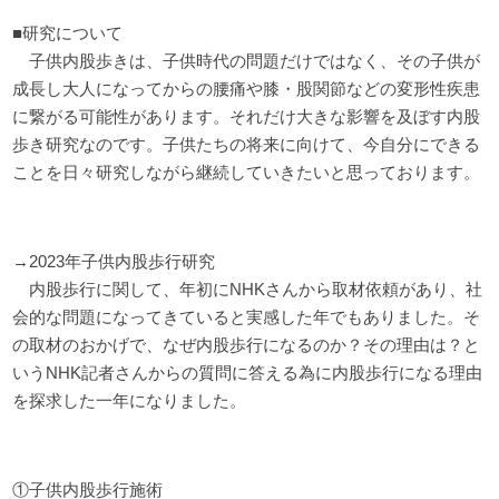
■研究について
子供内股歩きは、子供時代の問題だけではなく、その子供が
成長し大人になってからの腰痛や膝・股関節などの変形性疾患
に繋がる可能性があります。それだけ大きな影響を及ぼす内股
歩き研究なのです。子供たちの将来に向けて、今自分にできる
ことを日々研究しながら継続していきたいと思っております。
→2023年子供内股歩行研究
内股歩行に関して、年初にNHKさんから取材依頼があり、社
会的な問題になってきていると実感した年でもありました。そ
の取材のおかげで、なぜ内股歩行になるのか？その理由は？と
いうNHK記者さんからの質問に答える為に内股歩行になる理由
を探求した一年になりました。
①子供内股歩行施術