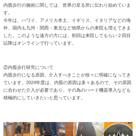
内股歩行の施術に関しては、世界の至る所に伝わり始めていま
す。
今年は、ハワイ、アメリカ本土、イギリス、イタリアなどの海
外、国内も九州・関西・東北など他県からの来院も増えてきま
した。このような遠方の方には、初回は来院してもらい２回目
以降はオンラインで行っています。
②内股歩行研究について
内股歩行になる原因、介入すべきことが徐々に明確になってき
ています。2024年度は、内股の原因は多々あるので、その原因
に合わせた介入が必要であり、その為のハード機器導入なども
積極的にしていきたいと思っています。