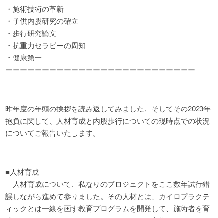
・施術技術の革新
・子供内股研究の確立
・歩行研究論文
・抗重力セラピーの周知
・健康第一
ーーーーーーーーーーーーーーーーーーーーーーーーーー
昨年度の年頭の挨拶を読み返してみました。そしてその2023年
抱負に関して、人材育成と内股歩行についての現時点での状況
についてご報告いたします。
■人材育成
人材育成について、私なりのプロジェクトをここ数年試行錯
誤しながら進めて参りました。その人材とは、カイロプラクテ
ィックとは一線を画す教育プログラムを開発して、施術者を育