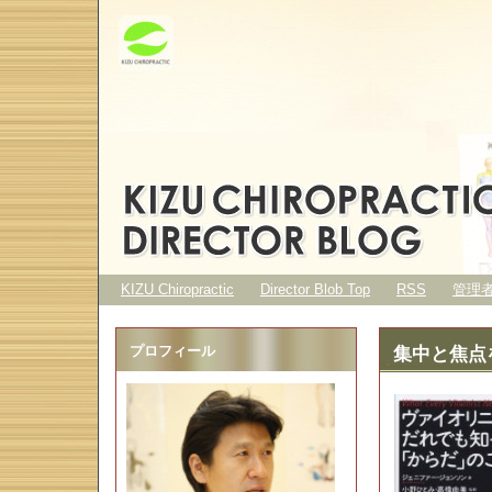
KIZU Chiropractic
Director Blob Top
RSS
管理
プロフィール
集中と焦点