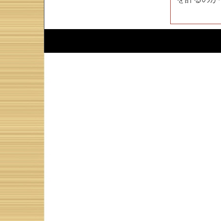
Script :
Web Diary Professional