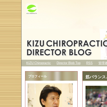
KIZU Chiropractic
Director Blob Top
RSS
管理
プロフィール
筋バランス