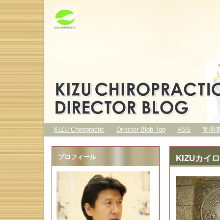
KIZU Chiropractic
Director Blob Top
RSS
管理
プロフィール
KIZUカイ