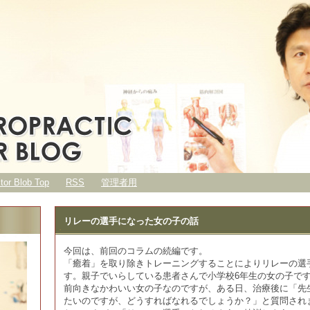
ctor Blob Top
RSS
管理者用
リレーの選手になった女の子の話
今回は、前回のコラムの続編です。
「癒着」を取り除きトレーニングすることによりリレーの選
す。親子でいらしている患者さんで小学校6年生の女の子で
前向きなかわいい女の子なのですが、ある日、治療後に「先
たいのですが、どうすればなれるでしょうか？」と質問され