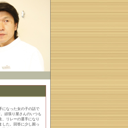
手になった女の子の話で
す。頑張り屋さんのいつも
生、リレーの選手になり
ました。回答に少し困っ