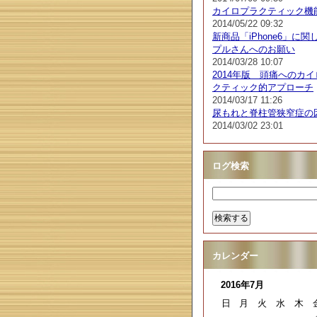
カイロプラクティック機
2014/05/22 09:32
新商品「iPhone6」に関
プルさんへのお願い
2014/03/28 10:07
2014年版 頭痛へのカ
クティック的アプローチ
2014/03/17 11:26
尿もれと脊柱管狭窄症の
2014/03/02 23:01
ログ検索
カレンダー
2016年7月
日
月
火
水
木