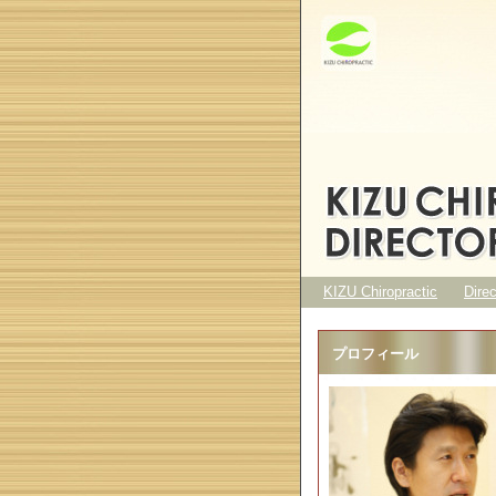
KIZU Chiropractic
Dire
プロフィール