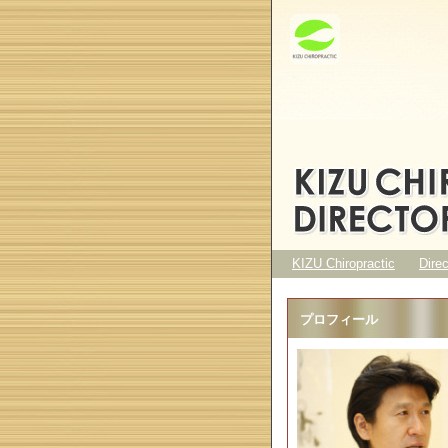
KIZU Chiropractic
Dire
プロフィール