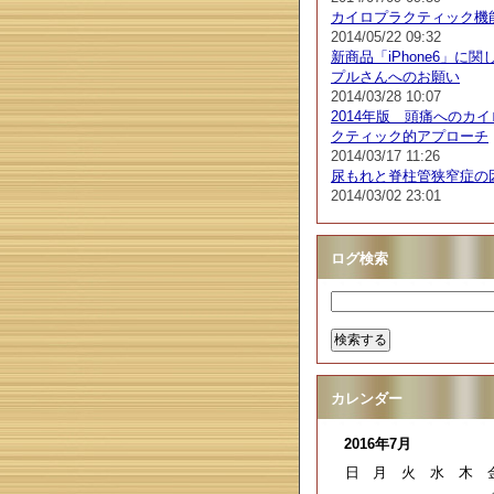
カイロプラクティック機
2014/05/22 09:32
新商品「iPhone6」に関
プルさんへのお願い
2014/03/28 10:07
2014年版 頭痛へのカ
クティック的アプローチ
2014/03/17 11:26
尿もれと脊柱管狭窄症の
2014/03/02 23:01
ログ検索
カレンダー
2016年7月
日
月
火
水
木