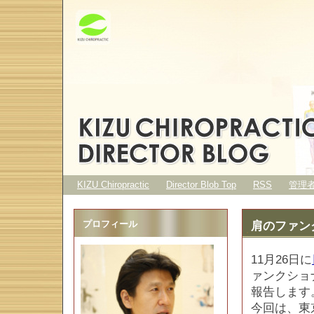
KIZU Chiropractic
Director Blob Top
RSS
管理
プロフィール
肩のファン
11月26日に
ァンクショ
報告します
今回は、東